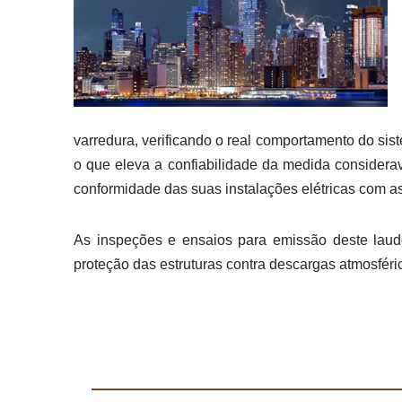
varredura, verificando o real comportamento do si
o que eleva a confiabilidade da medida consider
conformidade das suas instalações elétricas com as
As inspeções e ensaios para emissão deste laud
proteção das estruturas contra descargas atmosfér