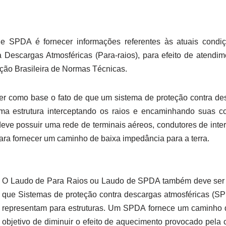
 SPDA é fornecer informações referentes às atuais condi
Descargas Atmosféricas (Para-raios), para efeito de atendim
ão Brasileira de Normas Técnicas.
r como base o fato de que um sistema de proteção contra de
ma estrutura interceptando os raios e encaminhando suas co
ve possuir uma rede de terminais aéreos, condutores de inter
para fornecer um caminho de baixa impedância para a terra.
O Laudo de Para Raios ou Laudo de SPDA também deve ser el
que Sistemas de proteção contra descargas atmosféricas (SPD
representam para estruturas. Um SPDA fornece um caminho d
objetivo de diminuir o efeito de aquecimento provocado pela c