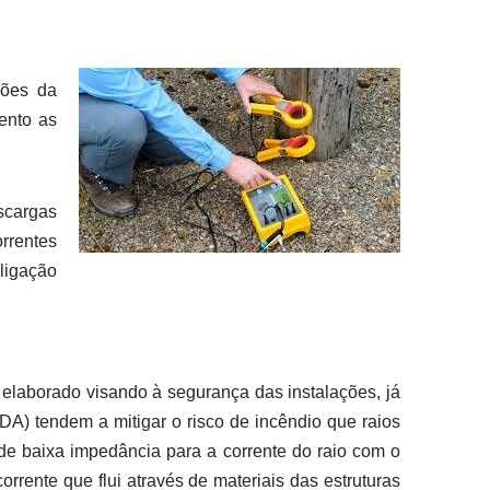
ções da
ento as
scargas
rrentes
ligação
aborado visando à segurança das instalações, já
A) tendem a mitigar o risco de incêndio que raios
e baixa impedância para a corrente do raio com o
orrente que flui através de materiais das estruturas