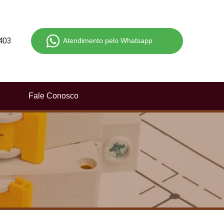
403
Atendimento pelo Whatsapp
Fale Conosco