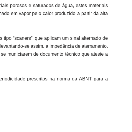
riais porosos e saturados de água, estes materiais
mado em vapor pelo calor produzido a partir da alta
s tipo “scaners”, que aplicam um sinal alternado de
 levantando-se assim, a impedância de aterramento,
 se municiarem de documento técnico que ateste a
eriodicidade prescritos na norma da ABNT para a