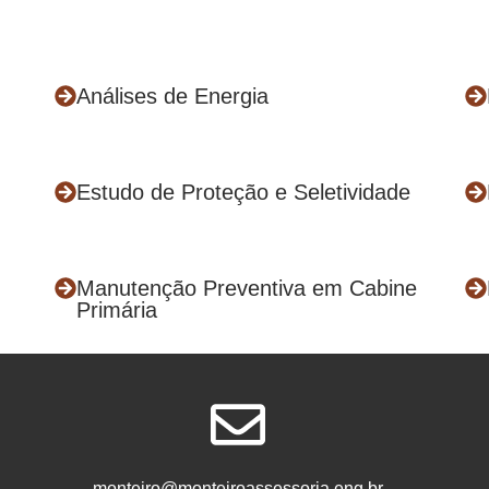
Análises de Energia
Estudo de Proteção e Seletividade
Manutenção Preventiva em Cabine
Primária
monteiro@monteiroassessoria.eng.br