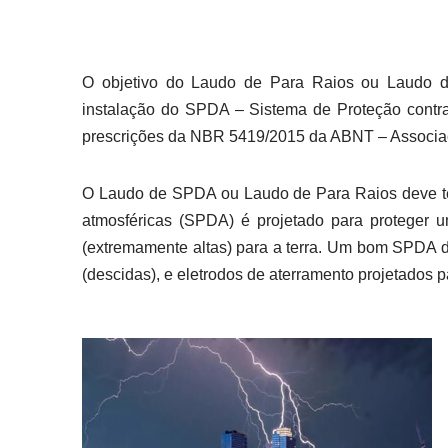
O objetivo do Laudo de Para Raios ou Laudo de
instalação do SPDA – Sistema de Proteção contra 
prescrições da NBR 5419/2015 da ABNT – Associaç
O Laudo de SPDA ou Laudo de Para Raios deve te
atmosféricas (SPDA) é projetado para proteger u
(extremamente altas) para a terra. Um bom SPDA de
(descidas), e eletrodos de aterramento projetados 