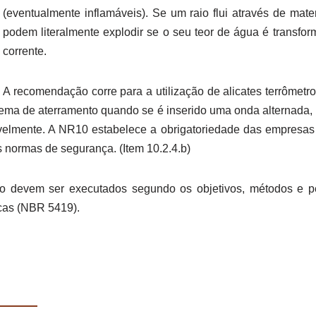
(eventualmente inflamáveis). Se um raio flui através de mate
podem literalmente explodir se o seu teor de água é transfor
corrente.
A recomendação corre para a utilização de alicates terrômetro
stema de aterramento quando se é inserido uma onda alternada,
avelmente. A NR10 estabelece a obrigatoriedade das empresas
 normas de segurança. (Item 10.2.4.b)
o devem ser executados segundo os objetivos, métodos e p
icas (NBR 5419).