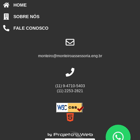
HOME
SOBRE NÓS
FALE CONOSCO
monteiro@monteiroassessoria.eng.br
(11) 9-4710-5403
(11) 2253-2821